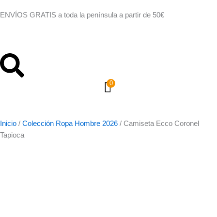
Ir
ENVÍOS GRATIS a toda la península a partir de 50€
al
contenido
0
Inicio
/
Colección Ropa Hombre 2026
/
Camiseta Ecco Coronel
Tapioca