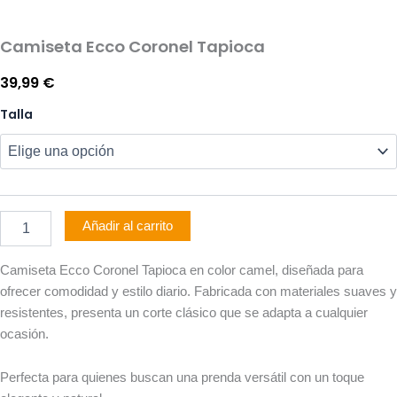
Camiseta Ecco Coronel Tapioca
39,99
€
Camiseta
Talla
Ecco
Coronel
Tapioca
cantidad
Añadir al carrito
Camiseta Ecco Coronel Tapioca en color camel, diseñada para
ofrecer comodidad y estilo diario. Fabricada con materiales suaves y
resistentes, presenta un corte clásico que se adapta a cualquier
ocasión.
Perfecta para quienes buscan una prenda versátil con un toque