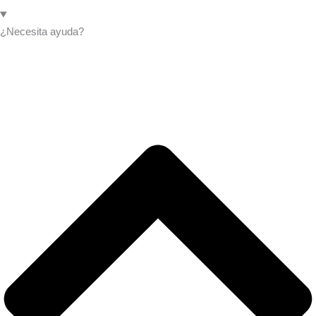
¿Necesita ayuda?