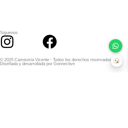
Síguenos
Instagram
Facebook
© 2025 Camisería Vicente - Todos los derechos reservados.
Diseñada y desarrollada por
Gonnective
Search