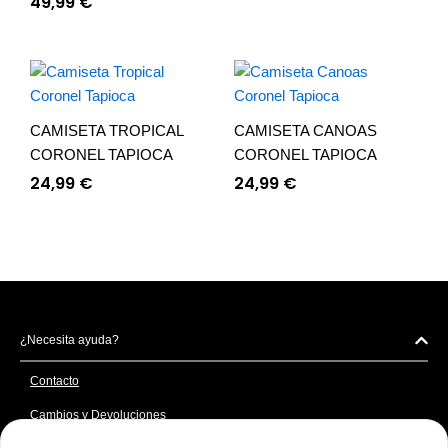
49,99
€
CAMISETA TROPICAL
CAMISETA CANOAS
CORONEL TAPIOCA
CORONEL TAPIOCA
24,99
€
24,99
€
¿Necesita ayuda?
Contacto
Cambios y Devoluciones