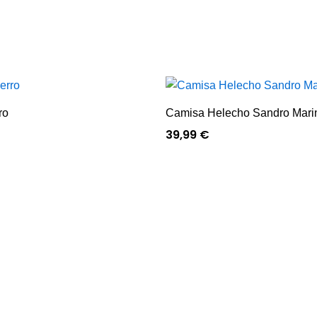
ro
Camisa Helecho Sandro Mari
39,99
€