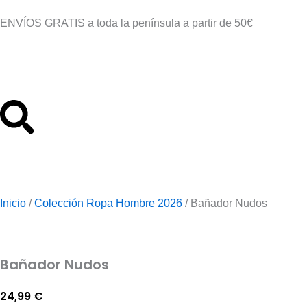
Ir
ENVÍOS GRATIS a toda la península a partir de 50€
al
contenido
Inicio
/
Colección Ropa Hombre 2026
/
Bañador Nudos
Bañador Nudos
24,99
€