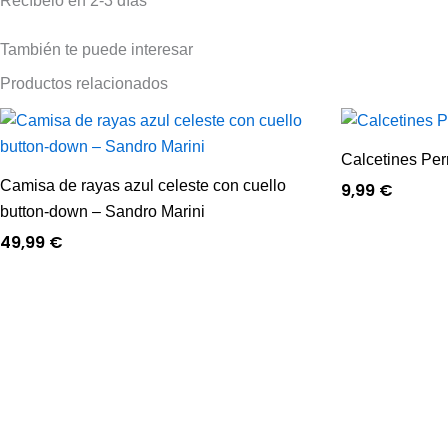
Recíbelo en 2-3 días
También te puede interesar
Productos relacionados
Calcetines Per
Camisa de rayas azul celeste con cuello
9,99
€
button-down – Sandro Marini
49,99
€