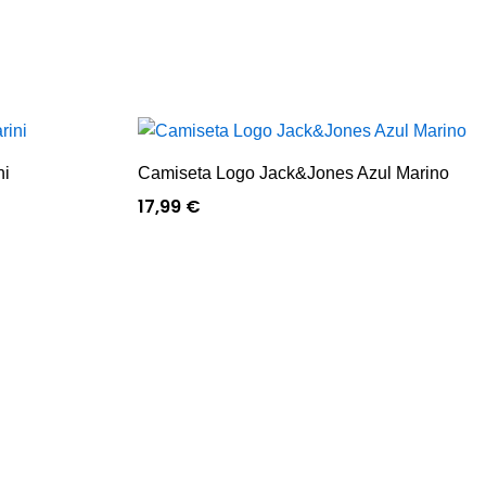
ni
Camiseta Logo Jack&Jones Azul Marino
17,99
€