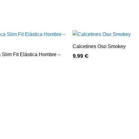
Calcetines Oso Smokey
Slim Fit Elástica Hombre –
9,99
€