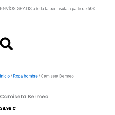
Ir
ENVÍOS GRATIS a toda la península a partir de 50€
al
contenido
Inicio
/
Ropa hombre
/
Camiseta Bermeo
Camiseta Bermeo
39,99
€