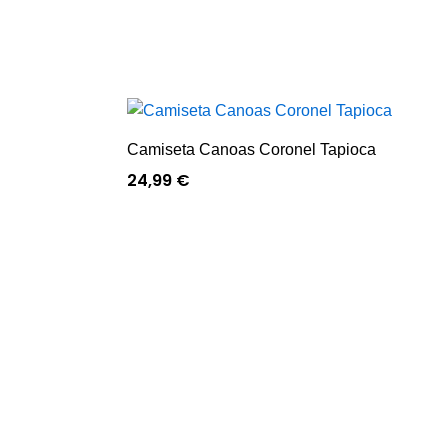
Camiseta Canoas Coronel Tapioca
24,99
€